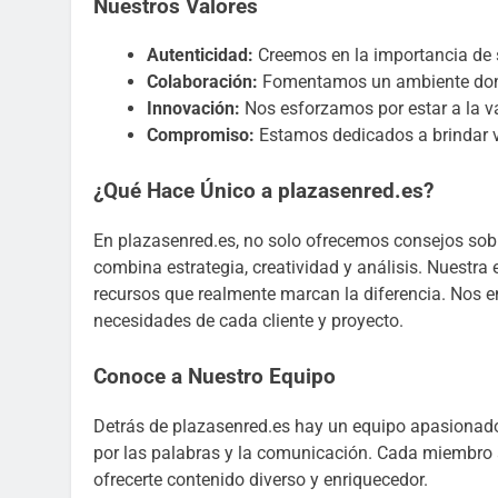
Nuestros Valores
Autenticidad:
Creemos en la importancia de 
Colaboración:
Fomentamos un ambiente donde
Innovación:
Nos esforzamos por estar a la va
Compromiso:
Estamos dedicados a brindar v
¿Qué Hace Único a plazasenred.es?
En plazasenred.es, no solo ofrecemos consejos sobr
combina estrategia, creatividad y análisis. Nuestra
recursos que realmente marcan la diferencia. Nos 
necesidades de cada cliente y proyecto.
Conoce a Nuestro Equipo
Detrás de plazasenred.es hay un equipo apasionado
por las palabras y la comunicación. Cada miembro a
ofrecerte contenido diverso y enriquecedor.