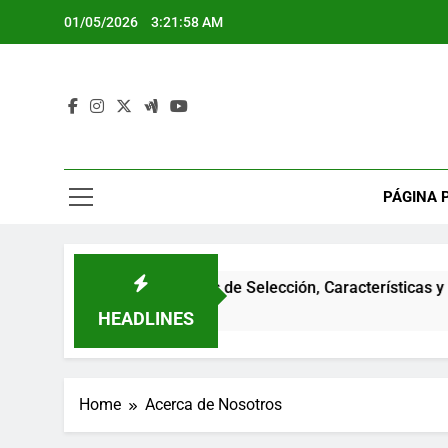
Skip
01/05/2026
3:21:59 AM
to
content
PÁGINA 
 Programática: Criterios de Selección, Características y Benef
HEADLINES
Home
Acerca de Nosotros