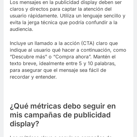
de tu audiencia. Esto puede incluir imágenes de
personas reales utilizando productos o
disfrutando de actividades saludables, lo que
puede generar una conexión emocional con los
consumidores.
Mensajes claros y concisos
Los mensajes en la publicidad display deben ser
claros y directos para captar la atención del
usuario rápidamente. Utiliza un lenguaje sencillo y
evita la jerga técnica que podría confundir a la
audiencia.
Incluye un llamado a la acción (CTA) claro que
indique al usuario qué hacer a continuación, como
“Descubre más” o “Compra ahora”. Mantén el
texto breve, idealmente entre 5 y 10 palabras,
para asegurar que el mensaje sea fácil de
recordar y entender.