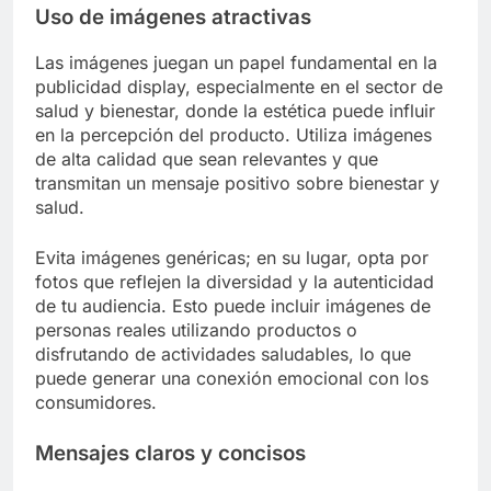
Considera crear perfiles de clientes ideales
basados en características como edad, género,
ubicación y hábitos de compra. Esto permite
personalizar los mensajes y aumentar la relevancia
de los anuncios, lo que puede mejorar la tasa de
conversión.
Uso de imágenes atractivas
Las imágenes juegan un papel fundamental en la
publicidad display, especialmente en el sector de
salud y bienestar, donde la estética puede influir
en la percepción del producto. Utiliza imágenes
de alta calidad que sean relevantes y que
transmitan un mensaje positivo sobre bienestar y
salud.
Evita imágenes genéricas; en su lugar, opta por
fotos que reflejen la diversidad y la autenticidad