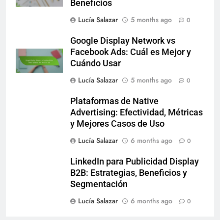
Save my name, email, and website in this
browser for the next time I comment.
Related News
Plataformas de Publicidad
Programática: Criterios de
Selección, Características y
Beneficios
Lucía Salazar
5 months ago
0