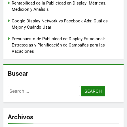
Contactar
Nuestra Historia
Contenido
Últimas Publicaciones
Plataformas de Publicidad Programática: Criterios de
Selección, Características y Beneficios
Costo Por Clic vs. Costo Por Impresión: ¿Cuál Es Mejor
y Cuándo Usar?
Rentabilidad de la Publicidad en Display: Métricas,
Medición y Análisis
Google Display Network vs Facebook Ads: Cuál es