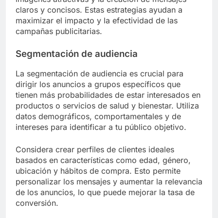
¿Cuáles son las mejores
prácticas para la publicidad
display en salud y bienestar?
Las mejores prácticas para la publicidad display
en el sector de salud y bienestar incluyen la
segmentación adecuada de la audiencia, el uso de
imágenes atractivas y la creación de mensajes
claros y concisos. Estas estrategias ayudan a
maximizar el impacto y la efectividad de las
campañas publicitarias.
Segmentación de audiencia
La segmentación de audiencia es crucial para
dirigir los anuncios a grupos específicos que
tienen más probabilidades de estar interesados en
productos o servicios de salud y bienestar. Utiliza
datos demográficos, comportamentales y de
intereses para identificar a tu público objetivo.