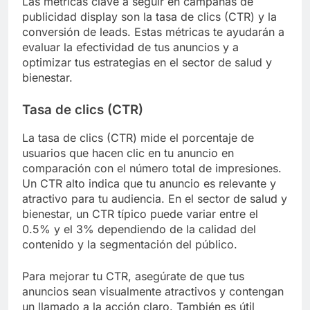
¿Qué métricas debo seguir en
mis campañas de publicidad
display?
Las métricas clave a seguir en campañas de
publicidad display son la tasa de clics (CTR) y la
conversión de leads. Estas métricas te ayudarán a
evaluar la efectividad de tus anuncios y a